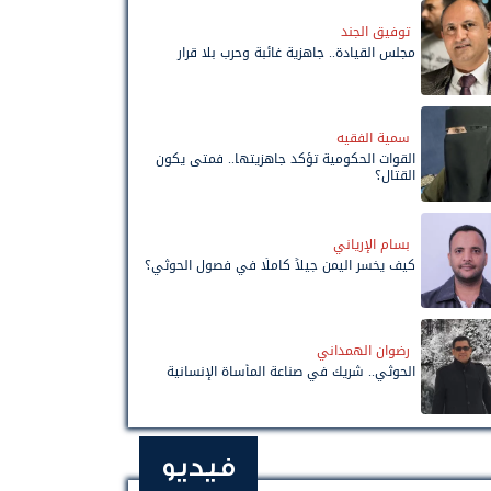
توفيق الجند
مجلس القيادة.. جاهزية غائبة وحرب بلا قرار
سمية الفقيه
القوات الحكومية تؤكد جاهزيتها.. فمتى يكون
القتال؟
بسام الإرياني
كيف يخسر اليمن جيلاً كاملًا في فصول الحوثي؟
رضوان الهمداني
الحوثي.. شريك في صناعة المأساة الإنسانية
فيديو