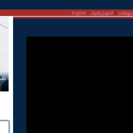
يوهات
انفوجرافيك
English
اشتر