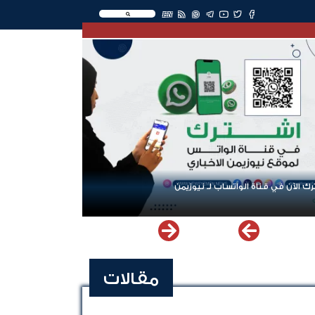
EN
ك الآن في قناة الواتساب لـ نيوزيمن
مقالات