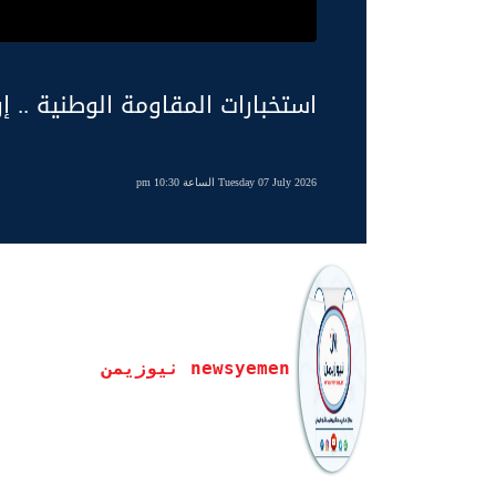
استخبارات المقاومة الوطنية .. إر
Tuesday 07 July 2026 الساعة 10:30 pm
newsyemen نيوزيمن