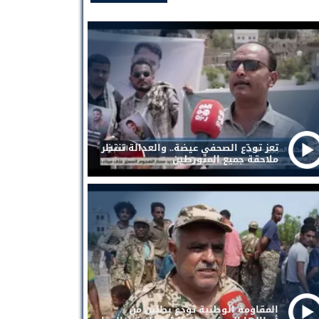
تعز تودّع الصحفي عيضة.. والعدالة تنتظر
ملاحقة جميع المتورطين
المقاومة الوطنية تودع بطلين من