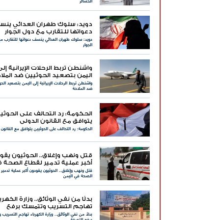
الخسائر
دويد: سلوك طهران العدائي ين
دعواتها للتقارب مع دول الجوار
دويد: سلوك طهران العدائي ينسف دعواتها للتقارب م
الجوار
واشنطن تربط الرحلات الإيرانية إلى
اليمن بتصعيد الحوثيين ضد الملا
واشنطن تربط الرحلات الإيرانية إلى اليمن بتصعيد الحو
ضد الملاحة
الحكومة: رد التحالف على الحوثي
يتوافق مع القانون الدولي
الحكومة: رد التحالف على الحوثيين يتوافق مع القانون 
قتل ونهب وإغلاق.. الحوثيون يقو
أكبر عملية تدمير لقطاع الصحة 
قتل ونهب وإغلاق.. الحوثيون يقودون أكبر عملية تدمير
اليمن
الصحة في اليمن
بدلًا من نفي الوثائق.. وزارة الكهرب
تهاجم التسريب وتتمسك برفع
بدلًا من نفي الوثائق.. وزارة الكهرباء تهاجم التسريب
التعرفة
برفع التعرفة