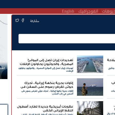
يوهات
انفوجرافيك
English
مشاركة
لاحة
تهديدات إيران تصل إلى الموانئ
المصرية.. والحوثيون يحاولون الإفلات
 وخليج
تهديدات إيران تصل إلى الموانئ المصرية.. والحوثيون يحاولون
اشتر
الإفلات
اب
إتاوات بحرية بنكهة إيرانية.. تحرك
حوثي لفرض رسوم على السفن في
يدات
إتاوات بحرية بنكهة إيرانية.. تحرك حوثي لفرض رسوم على
باب المندب
السفن في باب المندب
عقوبات أمريكية جديدة تطارد أسطول
النفط الإيراني الخفي
 لا يزال
عقوبات أمريكية جديدة تطارد أسطول النفط الإيراني الخفي