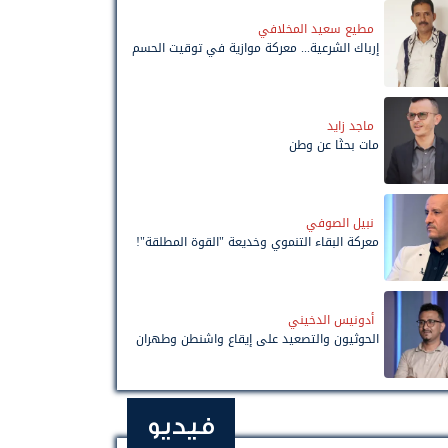
مطيع سعيد المخلافي
إرباك الشرعية... معركة موازية في توقيت الحسم
ماجد زايد
مات بحثًا عن وطن
نبيل الصوفي
معركة البقاء التنموي وخديعة "القوة المطلقة"!
أدونيس الدخيني
الحوثيون والتصعيد على إيقاع واشنطن وطهران
فيديو