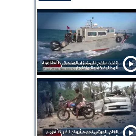
إنقاذ طاقم السفينة الهندية .. المقاومة
الوطنية كفاءة واقتدار
الغام الحوثي تحصد أرواح الأبرياء في