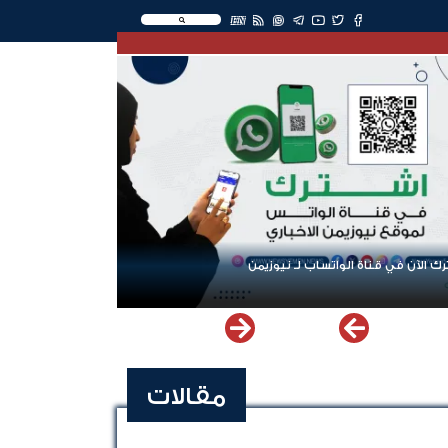
EN
ك الآن في قناة الواتساب لـ نيوزيمن
مقالات