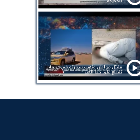
الحديدة
مقتل مواطن ونهب سيارته في جريمة
تقطع على خط العبر