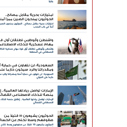
عالقاً
امتيازات بحرية مقابل مصالح..
الحوثيون يمنحون الصين ممراً آمنا
امتيازات بحرية مقابل مصالح.. الحوثيون يمنحون الصين
باب المندب
آمناً في باب المندب
واشنطن وأبوظبي تطلقان أول ق
مهام عسكرية للذكاء الاصطناع
واشنطن وأبوظبي تطلقان أول قوة مهام عسكرية للذكا
الاصطناعي في المنطقة
السعودية: لن نتهاون في حماية أم
ومقدراتنا والرد سيكون حازماً عل
السعودية: لن نتهاون في حماية أمننا ومقدراتنا والرد 
الحوثي
حازماً على الحوثي
الإمارات تواصل ريادتها العالمية.. 
منصة للذكاء الاصطناعي القضائ
الإمارات تواصل ريادتها العالمية.. إطلاق منصة للذكاء
الاصطناعي القضائي
الحوثيون يشيعون 15 قتيلاً من
صفوفهم وسط تكتم عن الخسائر
الحوثيون يشيعون 15 قتيلاً من صفوفهم وسط تكتم