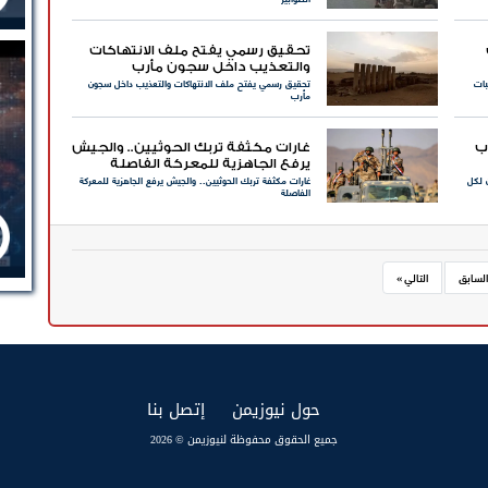
تحقيق رسمي يفتح ملف الانتهاكات
والتعذيب داخل سجون مأرب
بات
تحقيق رسمي يفتح ملف الانتهاكات والتعذيب داخل سجون
مأرب
ب
غارات مكثفة تربك الحوثيين.. والجيش
يرفع الجاهزية للمعركة الفاصلة
 لكل
غارات مكثفة تربك الحوثيين.. والجيش يرفع الجاهزية للمعركة
الفاصلة
السابق
التالي »
(current)
(current)
حول نيوزيمن
إتصل بنا
جميع الحقوق محفوظة لنيوزيمن © 2026