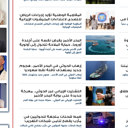
المقاومة الوطنية تؤيد إجراءات الرياض
ً في
للتصدي لاعتداءات المليشيات الإيرانية
 ممراً
المقاومة الوطنية تؤيد إجراءات الرياض للتصدي لاعتداءات
المليشيات الإيرانية
وة
البحر الأحمر يفرض نفسه على أجندة
ي
أوروبا.. حماية الملاحة تتحول إلى أولوية
ء
البحر الأحمر يفرض نفسه على أجندة أوروبا.. حماية الملاحة
تتحول إلى أولوية
ننا
إرهاب الحوثي في البحر الأحمر.. هجوم
ى
جديد يستهدف ناقلة نفط سعوديا
سيكون
إرهاب الحوثي في البحر الأحمر.. هجوم جديد يستهدف ناقلة
نفط سعوديا
إطلاق
التشتيت الإيراني عبر الحوثي.. معركة
ي
جديدة على بوابة البحر الأحمر
التشتيت الإيراني عبر الحوثي.. معركة جديدة على بوابة البحر
الأحمر
ضبط شحنات متجهة للحوثيين في
مأرب يفضح تنامي شبكات التهريب
 عن
ضبط شحنات متجهة للحوثيين في مأرب يفضح تنامي شبكات